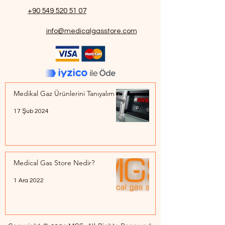
+90 549 520 51 07
info@medicalgasstore.com
Medikal Gaz Ürünlerini Tanıyalım
17 Şub 2024
Medical Gas Store Nedir?
1 Ara 2022