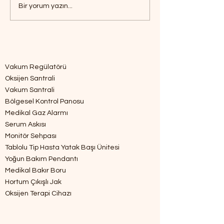
Bir yorum yazın...
Medikal Gaz Ürünlerini Tanıyalım
Vakum Regülatörü
Oksijen Santrali
Vakum Santrali
Bölgesel Kontrol Panosu
Medikal Gaz Alarmı
Serum Askısı
Monitör Sehpası
Tablolu Tip Hasta Yatak Başı Ünitesi
Yoğun Bakım Pendantı
Medikal Bakır Boru
Hortum Çıkışlı Jak
Oksijen Terapi Cihazı