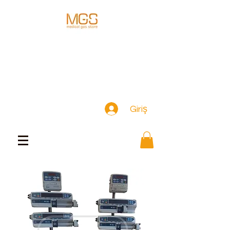
Giriş