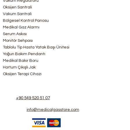
Vakum Regülatörü
Oksijen Santrali
Vakum Santrali
Bölgesel Kontrol Panosu
Medikal Gaz Alarmı
Serum Askısı
Monitör Sehpası
Tablolu Tip Hasta Yatak Başı Ünitesi
Yoğun Bakım Pendantı
Medikal Bakır Boru
Hortum Çıkışlı Jak
Oksijen Terapi Cihazı
+90 549 520 51 07
info@medicalgasstore.com