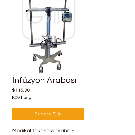
İnfüzyon Arabası
Fiyat
$115,00
KDV hariç
Sepete Ekle
Medikal tekerlekli araba -