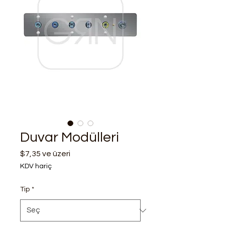
Duvar Modülleri
$7,35
ve üzeri
İndirimli
Fiyat
KDV hariç
Tip
*