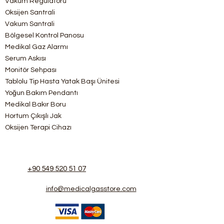
Vakum Regülatörü
Oksijen Santrali
Vakum Santrali
Bölgesel Kontrol Panosu
Medikal Gaz Alarmı
Serum Askısı
Monitör Sehpası
Tablolu Tip Hasta Yatak Başı Ünitesi
Yoğun Bakım Pendantı
Medikal Bakır Boru
Hortum Çıkışlı Jak
Oksijen Terapi Cihazı
+90 549 520 51 07
info@medicalgasstore.com