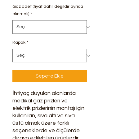
Gaz adet (fiyat dahil değildir ayrıca
alınmalı)
*
Kapak
*
Sepete Ekle
İhtiyaç duyulan alanlarda
medikal gaz prizleri ve
elektrik prizlerinin montajı için
kullanılan, sıva altı ve sıva
üstü olmak üzere farklı
seçeneklerde ve ölçülerde
dizayn edilebilen ürünlerdir.