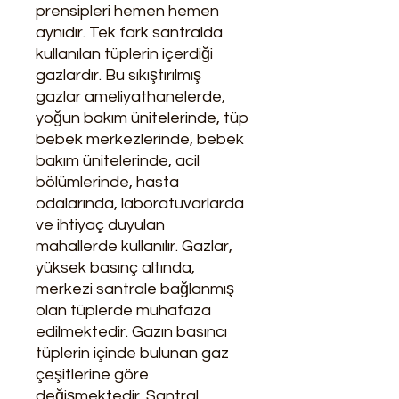
prensipleri hemen hemen
aynıdır. Tek fark santralda
kullanılan tüplerin içerdiği
gazlardır. Bu sıkıştırılmış
gazlar ameliyathanelerde,
yoğun bakım ünitelerinde, tüp
bebek merkezlerinde, bebek
bakım ünitelerinde, acil
bölümlerinde, hasta
odalarında, laboratuvarlarda
ve ihtiyaç duyulan
mahallerde kullanılır. Gazlar,
yüksek basınç altında,
merkezi santrale bağlanmış
olan tüplerde muhafaza
edilmektedir. Gazın basıncı
tüplerin içinde bulunan gaz
çeşitlerine göre
değişmektedir. Santral