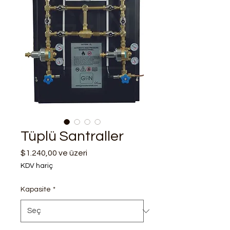
Tüplü Santraller
$1.240,00
ve üzeri
İndirimli
Fiyat
KDV hariç
Kapasite
*