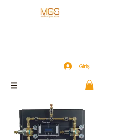
Giriş