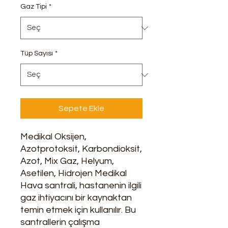
Gaz Tipi
*
Tüp Sayısı
*
Sepete Ekle
Medikal Oksijen,
Azotprotoksit, Karbondioksit,
Azot, Mix Gaz, Helyum,
Asetilen, Hidrojen Medikal
Hava santrali, hastanenin ilgili
gaz ihtiyacını bir kaynaktan
temin etmek için kullanılır. Bu
santrallerin çalışma